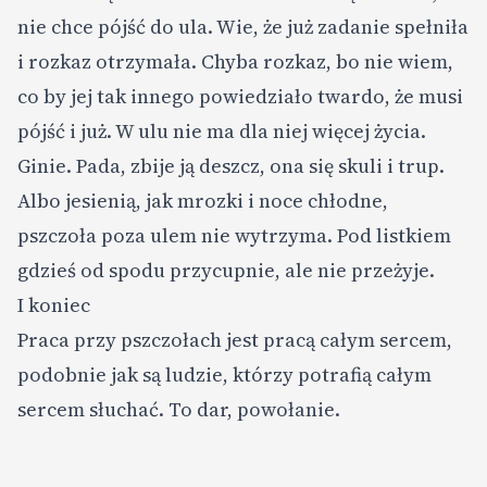
nie chce pójść do ula. Wie, że już zadanie spełniła
i rozkaz otrzymała. Chyba rozkaz, bo nie wiem,
co by jej tak innego powiedziało twardo, że musi
pójść i już. W ulu nie ma dla niej więcej życia.
Ginie. Pada, zbije ją deszcz, ona się skuli i trup.
Albo jesienią, jak mrozki i noce chłodne,
pszczoła poza ulem nie wytrzyma. Pod listkiem
gdzieś od spodu przycupnie, ale nie przeżyje.
I koniec
Praca przy pszczołach jest pracą całym sercem,
podobnie jak są ludzie, którzy potrafią całym
sercem słuchać. To dar, powołanie.