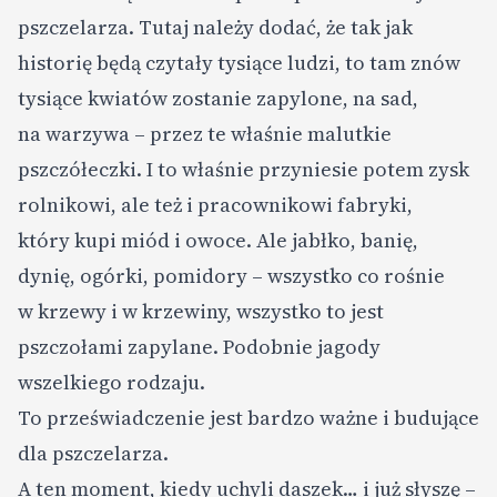
pszczelarza. Tutaj należy dodać, że tak jak
historię będą czytały tysiące ludzi, to tam znów
tysiące kwiatów zostanie zapylone, na sad,
na warzywa – przez te właśnie malutkie
pszczółeczki. I to właśnie przyniesie potem zysk
rolnikowi, ale też i pracownikowi fabryki,
który kupi miód i owoce. Ale jabłko, banię,
dynię, ogórki, pomidory – wszystko co rośnie
w krzewy i w krzewiny, wszystko to jest
pszczołami zapylane. Podobnie jagody
wszelkiego rodzaju.
To przeświadczenie jest bardzo ważne i budujące
dla pszczelarza.
A ten moment, kiedy uchyli daszek… i już słyszę –