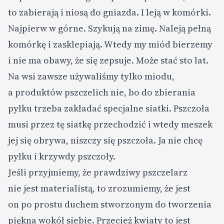
to zabierają i niosą do gniazda. I leją w komórki.
Najpierw w górne. Szykują na zimę. Naleją pełną
komórkę i zasklepiają. Wtedy my miód bierzemy
i nie ma obawy, że się zepsuje. Może stać sto lat.
Na wsi zawsze używaliśmy tylko miodu,
a produktów pszczelich nie, bo do zbierania
pyłku trzeba zakładać specjalne siatki. Pszczoła
musi przez tę siatkę przechodzić i wtedy meszek
jej się obrywa, niszczy się pszczoła. Ja nie chcę
pyłku i krzywdy pszczoły.
Jeśli przyjmiemy, że prawdziwy pszczelarz
nie jest materialistą, to zrozumiemy, że jest
on po prostu duchem stworzonym do tworzenia
piękna wokół siebie. Przecież kwiaty to jest