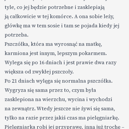
tyle, co jej będzie potrzebne i zasklepiają
ją całkowicie w tej komórce. A ona sobie leży,
główkę ma w tem sosie i tam se pojada kiedy jej
potrzeba.
Pszczółka, która ma wyrosnąć na matkę,
karmiona jest innym, lepszym pokarmem.
Wylega się po 16 dniach i jest prawie dwa razy
większa od zwykłej pszczoły.
Po 21 dniach wylęga się normalna pszczółka.
Wygryza się sama przez to, czym była
zasklepiona na wierzchu, wycina i wychodzi
na zewnątrz. Wtedy jeszcze nie żywi się sama,
tylko na razie przez jakiś czas ma pielęgniarkę.
Pielęgniarka robi jej przyprawę, inną już trochę –