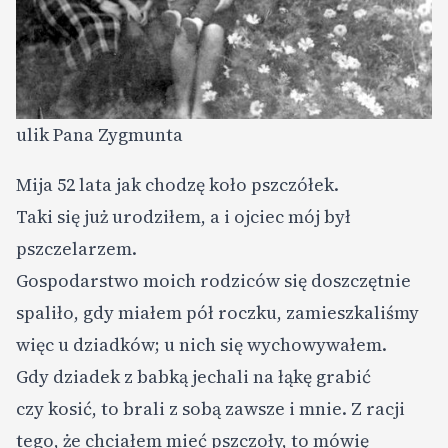
ulik Pana Zygmunta
Mija 52 lata jak chodzę koło pszczółek.
Taki się już urodziłem, a i ojciec mój był
pszczelarzem.
Gospodarstwo moich rodziców się doszczętnie
spaliło, gdy miałem pół roczku, zamieszkaliśmy
więc u dziadków; u nich się wychowywałem.
Gdy dziadek z babką jechali na łąkę grabić
czy kosić, to brali z sobą zawsze i mnie. Z racji
tego, że chciałem mieć pszczoły, to mówię