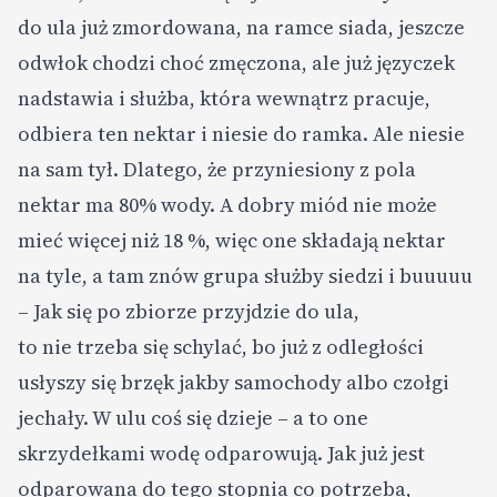
do ula już zmordowana, na ramce siada, jeszcze
odwłok chodzi choć zmęczona, ale już języczek
nadstawia i służba, która wewnątrz pracuje,
odbiera ten nektar i niesie do ramka. Ale niesie
na sam tył. Dlatego, że przyniesiony z pola
nektar ma 80% wody. A dobry miód nie może
mieć więcej niż 18 %, więc one składają nektar
na tyle, a tam znów grupa służby siedzi i buuuuu
– Jak się po zbiorze przyjdzie do ula,
to nie trzeba się schylać, bo już z odległości
usłyszy się brzęk jakby samochody albo czołgi
jechały. W ulu coś się dzieje – a to one
skrzydełkami wodę odparowują. Jak już jest
odparowana do tego stopnia co potrzeba,