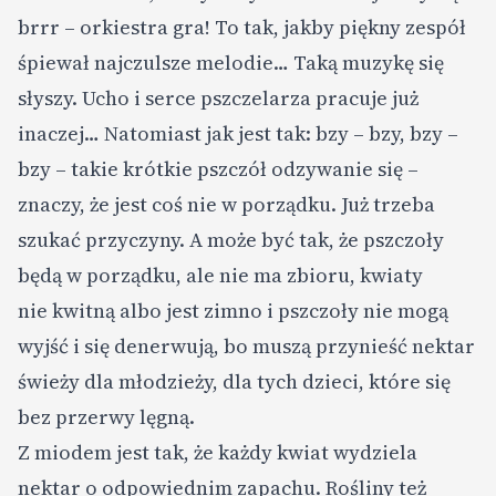
brrr – orkiestra gra! To tak, jakby piękny zespół
śpiewał najczulsze melodie… Taką muzykę się
słyszy. Ucho i serce pszczelarza pracuje już
inaczej… Natomiast jak jest tak: bzy – bzy, bzy –
bzy – takie krótkie pszczół odzywanie się –
znaczy, że jest coś nie w porządku. Już trzeba
szukać przyczyny. A może być tak, że pszczoły
będą w porządku, ale nie ma zbioru, kwiaty
nie kwitną albo jest zimno i pszczoły nie mogą
wyjść i się denerwują, bo muszą przynieść nektar
świeży dla młodzieży, dla tych dzieci, które się
bez przerwy lęgną.
Z miodem jest tak, że każdy kwiat wydziela
nektar o odpowiednim zapachu. Rośliny też