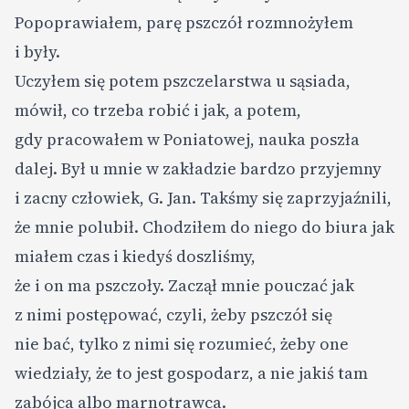
Popoprawiałem, parę pszczół rozmnożyłem
i były.
Uczyłem się potem pszczelarstwa u sąsiada,
mówił, co trzeba robić i jak, a potem,
gdy pracowałem w Poniatowej, nauka poszła
dalej. Był u mnie w zakładzie bardzo przyjemny
i zacny człowiek, G. Jan. Takśmy się zaprzyjaźnili,
że mnie polubił. Chodziłem do niego do biura jak
miałem czas i kiedyś doszliśmy,
że i on ma pszczoły. Zaczął mnie pouczać jak
z nimi postępować, czyli, żeby pszczół się
nie bać, tylko z nimi się rozumieć, żeby one
wiedziały, że to jest gospodarz, a nie jakiś tam
zabójca albo marnotrawca.