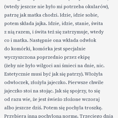
(wtedy jeszcze nie było mi potrzeba okularów),
patrzę jak matka chodzi. Idzie, idzie sobie,
potem składa jajka. Idzie, idzie, stanie, świta
z nią razem, i świta też się zatrzymuje, wtedy
co i matka. Następnie ona wkłada odwłok
do komórki, komórka jest specjalnie
wyczyszczona poprzednio przez ekipę
(żeby nie było wilgoci ani śmieci na dnie, nic.
Estetycznie musi być jak się patrzy). Włożyła
odwłoczek, złożyła jajeczko. Pierwsze chwile
jajeczko stoi na stojąc. Jak się spojrzy, to się
od razu wie, że jest świeżo złożone wczoraj
albo jeszcze dziś. Potem się pochyla troszkę.
Przybiera inną pochyloną normę. Trzeciego dnia