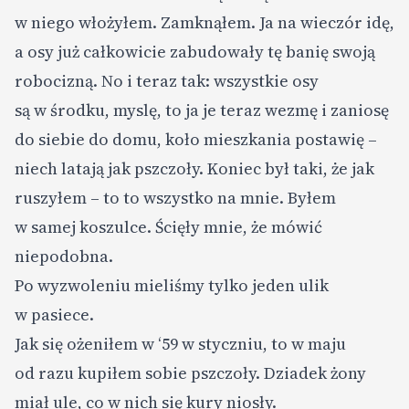
w niego włożyłem. Zamknąłem. Ja na wieczór idę,
a osy już całkowicie zabudowały tę banię swoją
robocizną. No i teraz tak: wszystkie osy
są w środku, myslę, to ja je teraz wezmę i zaniosę
do siebie do domu, koło mieszkania postawię –
niech latają jak pszczoły. Koniec był taki, że jak
ruszyłem – to to wszystko na mnie. Byłem
w samej koszulce. Ścięły mnie, że mówić
niepodobna.
Po wyzwoleniu mieliśmy tylko jeden ulik
w pasiece.
Jak się ożeniłem w ‘59 w styczniu, to w maju
od razu kupiłem sobie pszczoły. Dziadek żony
miał ule, co w nich się kury niosły.