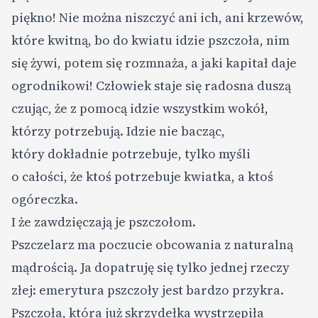
piękno! Nie można niszczyć ani ich, ani krzewów,
które kwitną, bo do kwiatu idzie pszczoła, nim
się żywi, potem się rozmnaża, a jaki kapitał daje
ogrodnikowi! Człowiek staje się radosna duszą
czując, że z pomocą idzie wszystkim wokół,
którzy potrzebują. Idzie nie bacząc,
który dokładnie potrzebuje, tylko myśli
o całości, że ktoś potrzebuje kwiatka, a ktoś
ogóreczka.
I że zawdzięczają je pszczołom.
Pszczelarz ma poczucie obcowania z naturalną
mądrością. Ja dopatruję się tylko jednej rzeczy
złej: emerytura pszczoły jest bardzo przykra.
Pszczoła, która już skrzydełka wystrzępiła