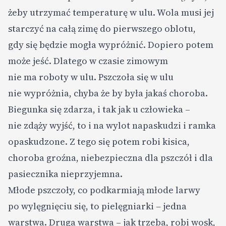
żeby utrzymać temperaturę w ulu. Wola musi jej
starczyć na całą zimę do pierwszego oblotu,
gdy się będzie mogła wypróżnić. Dopiero potem
może jeść. Dlatego w czasie zimowym
nie ma roboty w ulu. Pszczoła się w ulu
nie wypróżnia, chyba że by była jakaś choroba.
Biegunka się zdarza, i tak jak u człowieka –
nie zdąży wyjść, to i na wylot napaskudzi i ramka
opaskudzone. Z tego się potem robi kisica,
choroba groźna, niebezpieczna dla pszczół i dla
pasiecznika nieprzyjemna.
Młode pszczoły, co podkarmiają młode larwy
po wylęgnięciu się, to pielęgniarki – jedna
warstwa. Druga warstwa – jak trzeba, robi wosk,