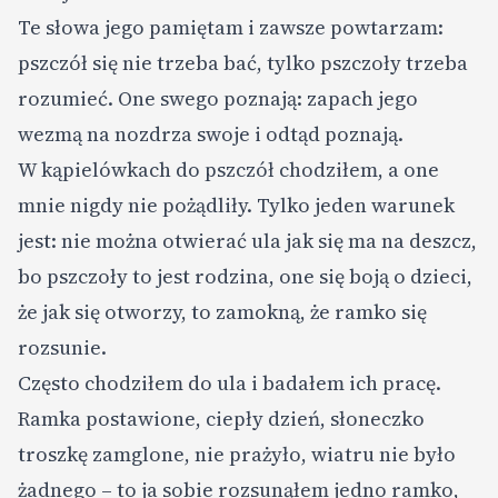
Te słowa jego pamiętam i zawsze powtarzam:
pszczół się nie trzeba bać, tylko pszczoły trzeba
rozumieć. One swego poznają: zapach jego
wezmą na nozdrza swoje i odtąd poznają.
W kąpielówkach do pszczół chodziłem, a one
mnie nigdy nie pożądliły. Tylko jeden warunek
jest: nie można otwierać ula jak się ma na deszcz,
bo pszczoły to jest rodzina, one się boją o dzieci,
że jak się otworzy, to zamokną, że ramko się
rozsunie.
Często chodziłem do ula i badałem ich pracę.
Ramka postawione, ciepły dzień, słoneczko
troszkę zamglone, nie prażyło, wiatru nie było
żadnego – to ja sobie rozsunąłem jedno ramko,