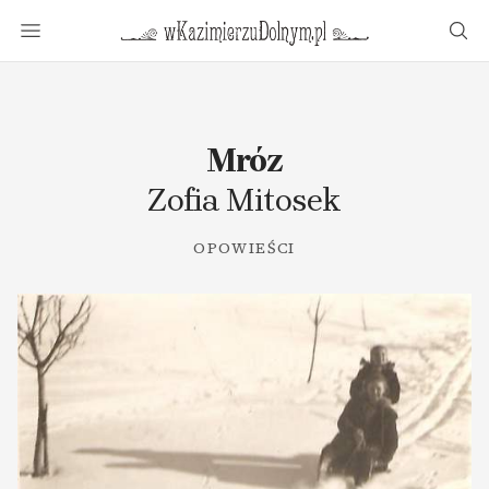
w Kazimierzu Dolnym.pl
Menu
Wys
Mróz
Zofia Mitosek
OPOWIEŚCI