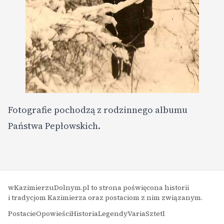
Fotografie pochodzą z rodzinnego albumu
Państwa Pepłowskich.
w
Kazimierzu
Dolnym.pl to strona poświęcona historii
i tradycjom Kazimierza oraz postaciom z nim związanym.
Postacie
Opowieści
Historia
Legendy
Varia
Sztetl