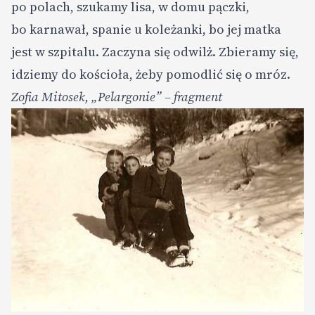
po polach, szukamy lisa, w domu pączki,
bo karnawał, spanie u koleżanki, bo jej matka
jest w szpitalu. Zaczyna się odwilż. Zbieramy się,
idziemy do kościoła, żeby pomodlić się o mróz.
Zofia Mitosek, „Pelargonie” – fragment