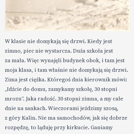
W klasie nie domykają się drzwi. Kiedy jest
zimno, piec nie wystarcza. Duża szkoła jest
za mała. Więc wynajęli budynek obok, i tam jest
moja klasa, i tam właśnie nie domykają się drzwi.
Zima jest ciężka. Któregoś dnia kierownik mówi:
„Idźcie do domu, zamykamy szkołę, 30 stopni
mrozu”. Jaka radość. 30 stopni zimna, a my całe
dnie na sankach. Wieczorami jeździmy szosą,
z góry Kalin. Nie ma samochodów, jak się dobrze
rozpędzę, to ląduję przy kirkucie. Ganiamy