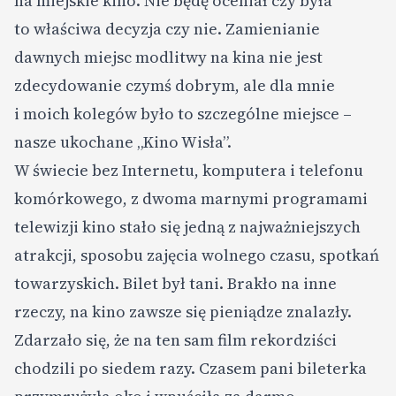
na miejskie kino. Nie będę oceniał czy była
to właściwa decyzja czy nie. Zamienianie
dawnych miejsc modlitwy na kina nie jest
zdecydowanie czymś dobrym, ale dla mnie
i moich kolegów było to szczególne miejsce –
nasze ukochane „Kino Wisła”.
W świecie bez Internetu, komputera i telefonu
komórkowego, z dwoma marnymi programami
telewizji kino stało się jedną z najważniejszych
atrakcji, sposobu zajęcia wolnego czasu, spotkań
towarzyskich. Bilet był tani. Brakło na inne
rzeczy, na kino zawsze się pieniądze znalazły.
Zdarzało się, że na ten sam film rekordziści
chodzili po siedem razy. Czasem pani bileterka