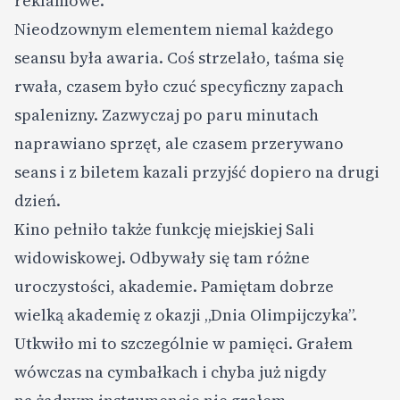
reklamowe.
Nieodzownym elementem niemal każdego
seansu była awaria. Coś strzelało, taśma się
rwała, czasem było czuć specyficzny zapach
spalenizny. Zazwyczaj po paru minutach
naprawiano sprzęt, ale czasem przerywano
seans i z biletem kazali przyjść dopiero na drugi
dzień.
Kino pełniło także funkcję miejskiej Sali
widowiskowej. Odbywały się tam różne
uroczystości, akademie. Pamiętam dobrze
wielką akademię z okazji „Dnia Olimpijczyka”.
Utkwiło mi to szczególnie w pamięci. Grałem
wówczas na cymbałkach i chyba już nigdy