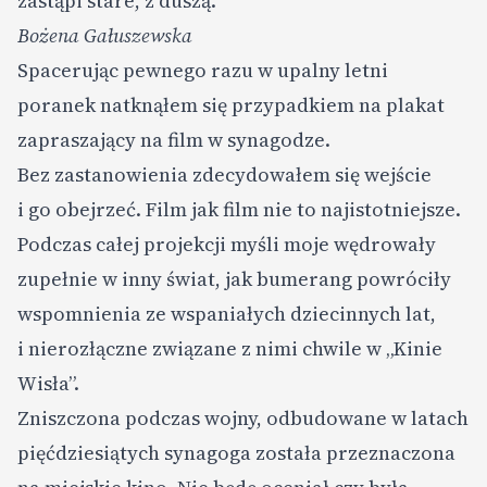
zastąpi stare, z duszą.
Bożena Gałuszewska
Spacerując pewnego razu w upalny letni
poranek natknąłem się przypadkiem na plakat
zapraszający na film w synagodze.
Bez zastanowienia zdecydowałem się wejście
i go obejrzeć. Film jak film nie to najistotniejsze.
Podczas całej projekcji myśli moje wędrowały
zupełnie w inny świat, jak bumerang powróciły
wspomnienia ze wspaniałych dziecinnych lat,
i nierozłączne związane z nimi chwile w „Kinie
Wisła”.
Zniszczona podczas wojny, odbudowane w latach
pięćdziesiątych synagoga została przeznaczona