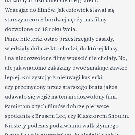
na żadnym instrumencie nie grałem.
Wracając do filmów. Jak człowiek stawał się
starszym coraz bardziej nęciły nas filmy
dozwolone od 18 roku życia.
Panie bileterki ostro przestrzegały zasady,
wiedziały dobrze kto chodzi, do której klasy
i na niedozwolone filmy wpuścić nie chciały. No,
ale jak wiadomo zakazany owoc smakuje zawsze
lepiej. Korzystając z nieuwagi kasjerki,
czy przemycony przez starszego brata jakoś
udawało się wejść na ten niedozwolony film.
Pamiętam z tych filmów dobrze pierwsze
spotkania z Brusem Lee, czy Klasztorem Shoulin.
Niestety podczas podziwiania walk słynnego