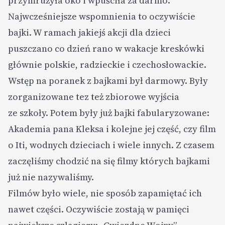
przymrużyła oko i wpuściła za darmo.
Najwcześniejsze wspomnienia to oczywiście
bajki. W ramach jakiejś akcji dla dzieci
puszczano co dzień rano w wakacje kreskówki
głównie polskie, radzieckie i czechosłowackie.
Wstęp na poranek z bajkami był darmowy. Były
zorganizowane tez też zbiorowe wyjścia
ze szkoły. Potem były już bajki fabularyzowane:
Akademia pana Kleksa i kolejne jej część, czy film
o Iti, wodnych dzieciach i wiele innych. Z czasem
zaczęliśmy chodzić na się filmy których bajkami
już nie nazywaliśmy.
Filmów było wiele, nie sposób zapamiętać ich
nawet części. Oczywiście zostają w pamięci