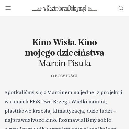
w Kazimierzu Dolnym.pl
Menu
Wys
Kino Wisła. Kino
mojego dzieciństwa
Marcin Pisula
OPOWIEŚCI
Spotkaliśmy się z Marcinem na jednej z projekcji
w ramach FFiS Dwa Brzegi. Wielki namiot,
plastikowe krzesła, klimatyzacja, dużo ludzi –
najprawdziwsze kino. Rozmawialiśmy sobie