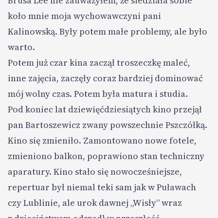
Brusa Lee nie zauważyłem, że siedziała sobie
koło mnie moja wychowawczyni pani
Kalinowską. Były potem małe problemy, ale było
warto.
Potem już czar kina zaczął troszeczkę maleć,
inne zajęcia, zaczęły coraz bardziej dominować
mój wolny czas. Potem była matura i studia.
Pod koniec lat dziewięćdziesiątych kino przejął
pan Bartoszewicz zwany powszechnie Pszczółką.
Kino się zmieniło. Zamontowano nowe fotele,
zmieniono balkon, poprawiono stan techniczny
aparatury. Kino stało się nowocześniejsze,
repertuar był niemal teki sam jak w Puławach
czy Lublinie, ale urok dawnej „Wisły” wraz